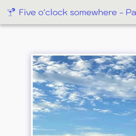
Five o'clock somewhere - P